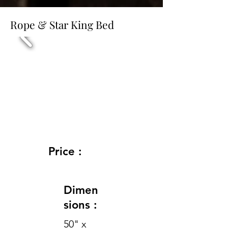
Rope & Star King Bed
Price :
Dimen
sions :
50" x