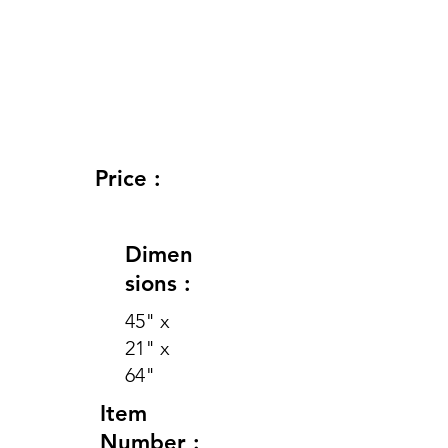
Price :
Dimen
sions :
45" x
21" x
64"
Item
Number :