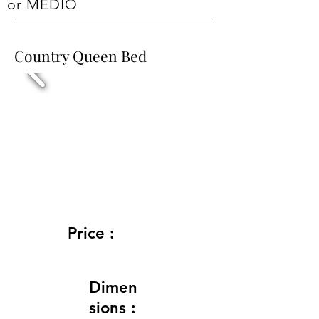
or MEDIO
Country Queen Bed
Price :
Dimen
sions :