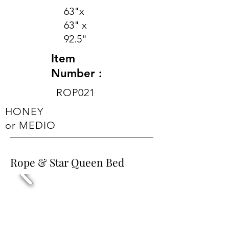
63"x
63" x
92.5"
Item
Number :
ROP021
HONEY
or MEDIO
Rope & Star Queen Bed