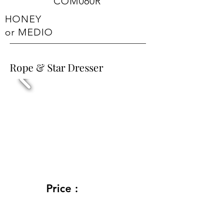
COM060R
HONEY
or MEDIO
Rope & Star Dresser
Price :