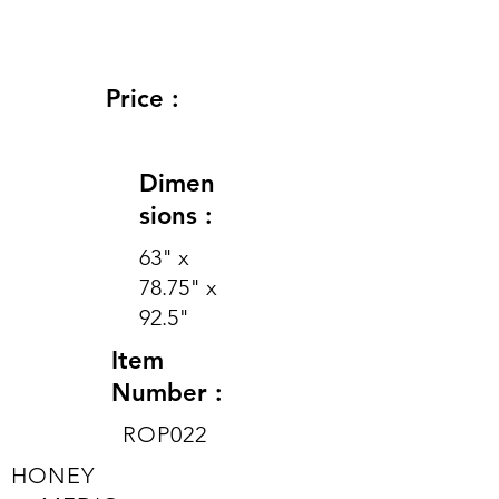
Price :
Dimen
sions :
63" x
78.75" x
92.5"
Item
Number :
ROP022
HONEY