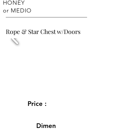
HONEY
or MEDIO
Rope & Star Chest w/Doors
Price :
Dimen