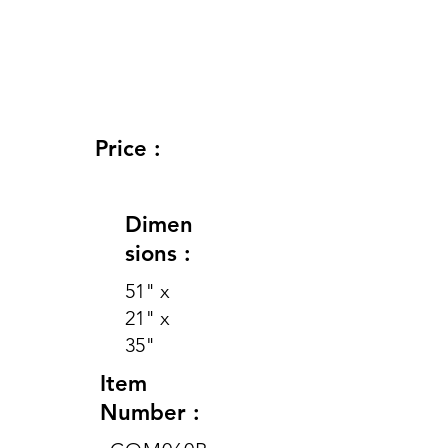
Price :
Dimen
sions :
51" x
21" x
35"
Item
Number :