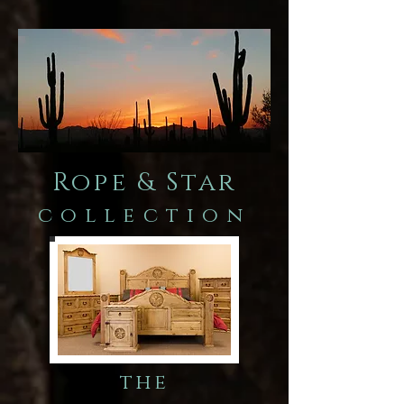
Rope & Star
collection
the