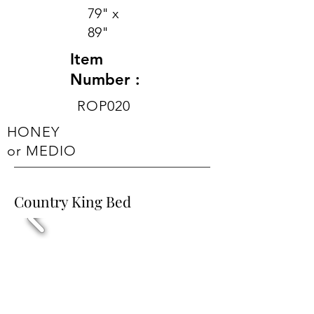
79" x
89"
Item
Number :
ROP020
HONEY
or MEDIO
Country King Bed