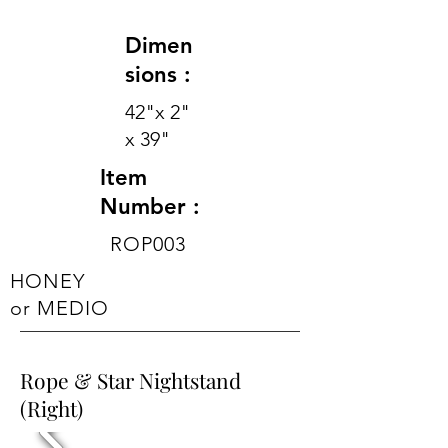
Dimen
sions :
42"x 2"
x 39"
Item
Number :
ROP003
HONEY
or MEDIO
Rope & Star Nightstand
(Right)