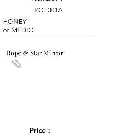
ROP001A
HONEY
or MEDIO
Rope & Star Mirror
Price :