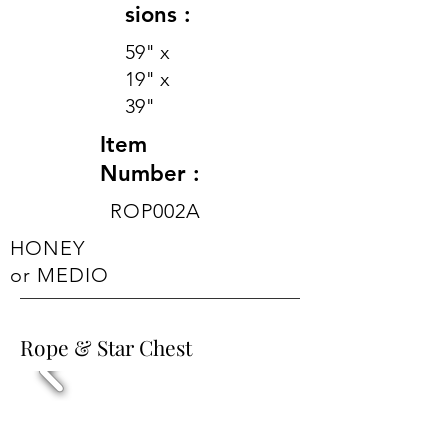
sions :
59" x
19" x
39"
Item
Number :
ROP002A
HONEY
or MEDIO
Rope & Star Chest