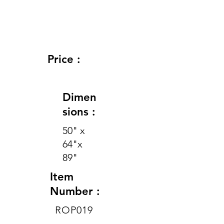
Price :
Dimen
sions :
50" x
64"x
89"
Item
Number :
ROP019