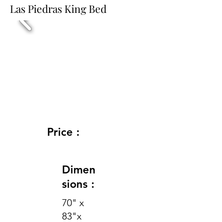
Las Piedras King Bed
Price :
Dimen
sions :
70" x
83"x