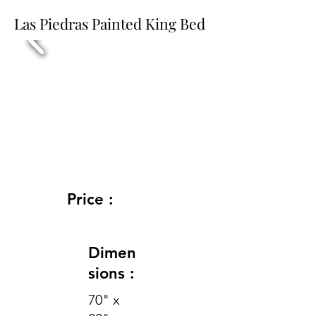
Las Piedras Painted King Bed
Price :
Dimen
sions :
70" x