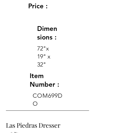
Price :
Dimen
sions :
72"x
19" x
32"
Item
Number :
COM699D
O
Las Piedras Dresser