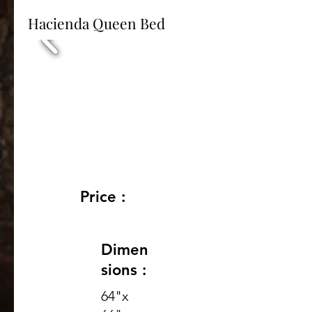
Hacienda Queen Bed
Price :
Dimen
sions :
64"x