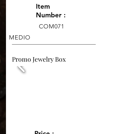
Item
Number :
COM071
MEDIO
Promo Jewelry Box
Price :