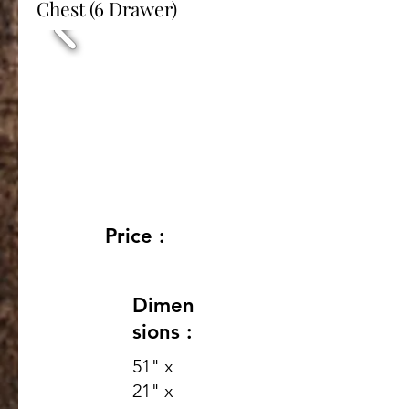
Chest (6 Drawer)
Price :
Dimen
sions :
51" x
21" x