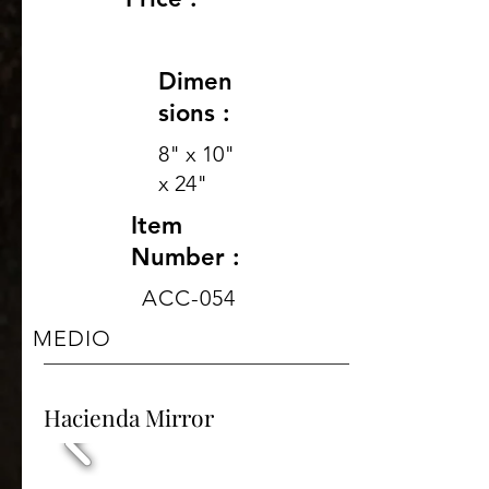
Dimen
sions :
8" x 10"
x 24"
Item
Number :
ACC-054
MEDIO
Hacienda Mirror