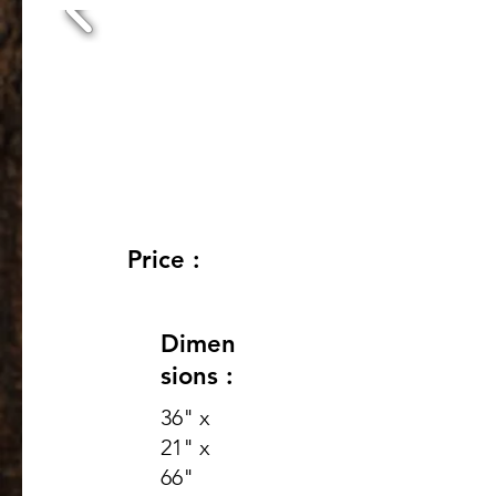
Price :
Dimen
sions :
36" x
21" x
66"