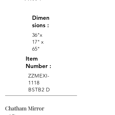
Dimen
sions :
36"x
17" x
65"
Item
Number :
ZZMEXI-
1118
BSTB2 D
Chatham Mirror