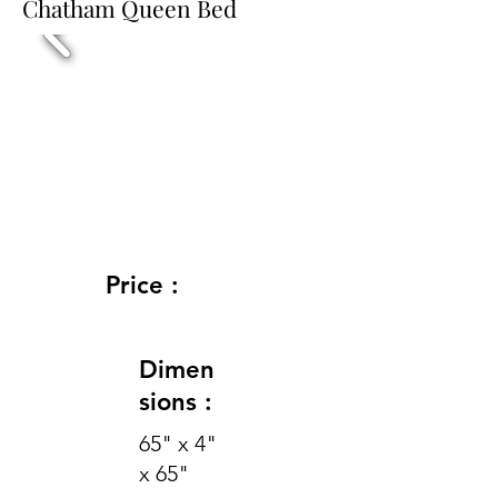
Chatham Queen Bed
Price :
Dimen
sions :
65" x 4"
x 65"