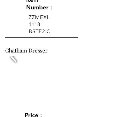
Number :
ZZMEXI-
1118
BSTE2 C
Chatham Dresser
Price :