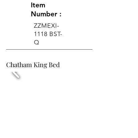
Item
Number :
ZZMEXI-
1118 BST-
Q
Chatham King Bed